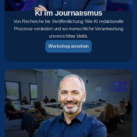
KI im Journalismus
Von Recherche bis Veröffentlichung: Wie KI redaktionelle
Prozesse verändert und wo menschliche Verantwortung
unverzichtbar bleibt.
Workshop ansehen