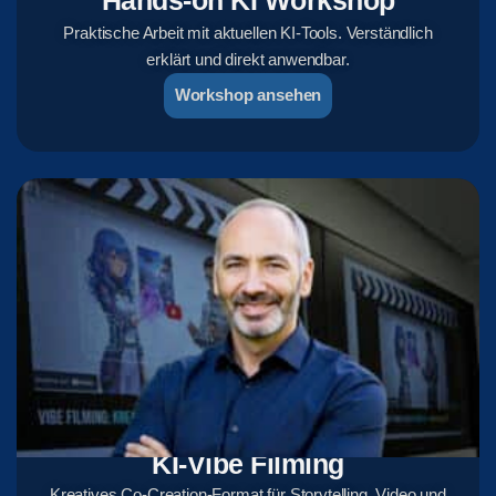
Hands-on KI Workshop
Praktische Arbeit mit aktuellen KI-Tools. Verständlich
erklärt und direkt anwendbar.
Workshop ansehen
KI-Vibe Filming
Kreatives Co-Creation-Format für Storytelling, Video und