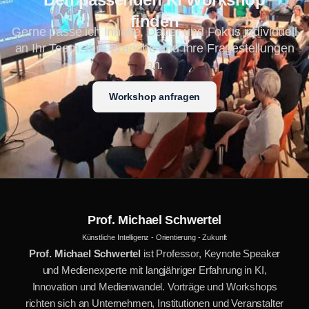
finden
Gerne passe ich Inhalte, Dauer und Fokus individuell
an Ihr Team, Ihre Branche und Ihre Fragestellungen
an.
Workshop anfragen
Prof. Michael Schwertel
Künstliche Intelligenz - Orientierung - Zukunft
Prof. Michael Schwertel
ist Professor, Keynote Speaker
und Medienexperte mit langjähriger Erfahrung in KI,
Innovation und Medienwandel. Vorträge und Workshops
richten sich an Unternehmen, Institutionen und Veranstalter