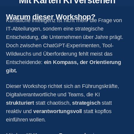
Mit Karten KI verstehen
Warum dieser Workshop?
Künstliche Intelligenz ist nicht mehr die Frage von
IT-Abteilungen, sondern eine strategische
Entscheidung, die Unternehmen über Jahre prägt.
Doch zwischen ChatGPT-Experimenten, Tool-
Wildwuchs und Überforderung fehlt meist das
Entscheidende:
ein Kompass, der Orientierung
gibt.
Dieser Workshop richtet sich an Führungskräfte,
Digitalverantwortliche und Teams, die KI
strukturiert
statt chaotisch,
strategisch
statt
reaktiv und
verantwortungsvoll
statt kopflos
einführen wollen.