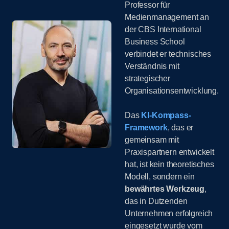
Professor für
Medienmanagement an
der CBS International
Business School
verbindet er technisches
Verständnis mit
strategischer
Organisationsentwicklung.
Das
KI-Kompass-
Framework
, das er
gemeinsam mit
Praxispartnern entwickelt
hat, ist kein theoretisches
Modell, sondern ein
bewährtes Werkzeug
,
das in Dutzenden
Unternehmen erfolgreich
eingesetzt wurde vom