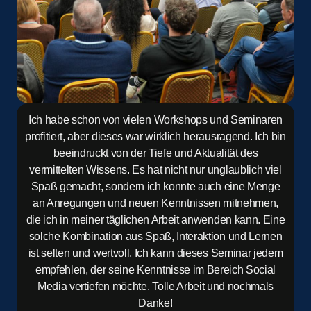
Ich habe schon von vielen Workshops und Seminaren
profitiert, aber dieses war wirklich herausragend. Ich bin
beeindruckt von der Tiefe und Aktualität des
vermittelten Wissens. Es hat nicht nur unglaublich viel
Spaß gemacht, sondern ich konnte auch eine Menge
an Anregungen und neuen Kenntnissen mitnehmen,
die ich in meiner täglichen Arbeit anwenden kann. Eine
solche Kombination aus Spaß, Interaktion und Lernen
ist selten und wertvoll. Ich kann dieses Seminar jedem
empfehlen, der seine Kenntnisse im Bereich Social
Media vertiefen möchte. Tolle Arbeit und nochmals
Danke!