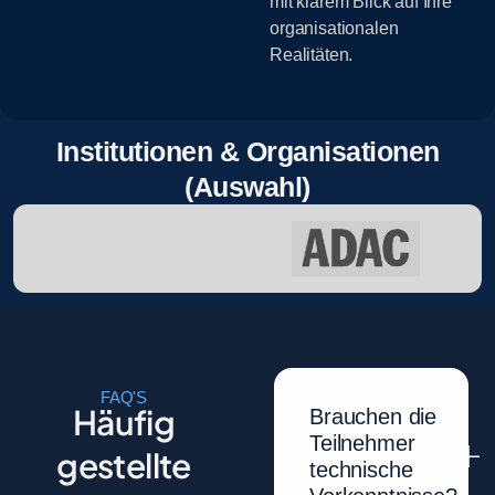
mit klarem Blick auf Ihre
organisationalen
Realitäten.
Institutionen & Organisationen
(Auswahl)
FAQ'S
Häufig
Brauchen die
Teilnehmer
gestellte
technische