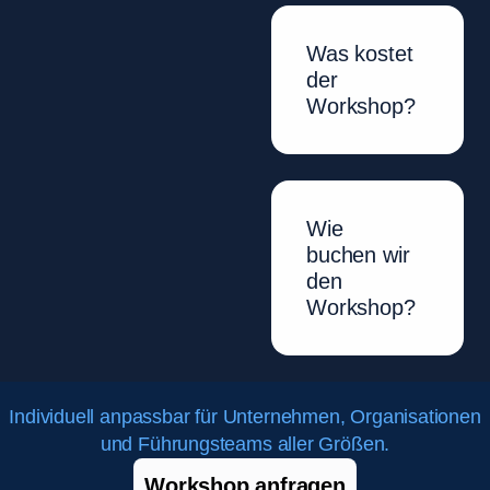
Was kostet
der
Workshop?
Wie
buchen wir
den
Workshop?
Individuell anpassbar für Unternehmen, Organisationen
und Führungsteams aller Größen.
Workshop anfragen