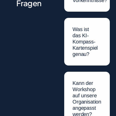
Vorkenntnisse?
Fragen
Was ist
das KI-
Kompass-
Kartenspiel
genau?
Kann der
Workshop
auf unsere
Organisation
angepasst
werden?